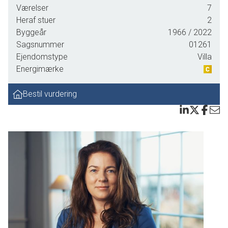
Værelser
7
Heraf stuer
2
Byggeår
1966
/ 2022
Sagsnummer
01261
Ejendomstype
Villa
Energimærke
Bestil vurdering