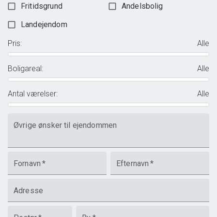
Fritidsgrund
Andelsbolig
Landejendom
Pris
:
Alle
Boligareal
:
Alle
Antal værelser
:
Alle
Øvrige ønsker til ejendommen
Fornavn
*
Efternavn
*
Adresse