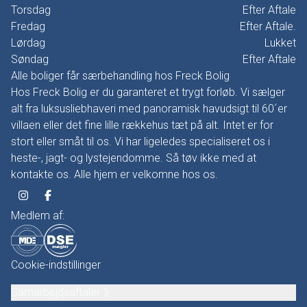
Torsdag
Efter Aftale
Fredag
Efter Aftale.
Lørdag
Lukket
Søndag
Efter Aftale
Alle boliger får særbehandling hos Freck Bolig
Hos Freck Bolig er du garanteret et trygt forløb. Vi sælger
alt fra luksusliebhaveri med panoramisk havudsigt til 60´er
villaen eller det fine lille rækkehus tæt på alt. Intet er for
stort eller småt til os. Vi har ligeledes specialiseret os i
heste-, jagt- og lystejendomme. Så tøv ikke med at
kontakte os. Alle hjem er velkomne hos os.
Medlem af:
Cookie-indstillinger
Samarbejdsaftaler