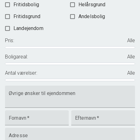
Fritidsbolig
Helårsgrund
Fritidsgrund
Andelsbolig
Landejendom
Pris
:
Alle
Boligareal
:
Alle
Antal værelser
:
Alle
Øvrige ønsker til ejendommen
Fornavn
*
Efternavn
*
Adresse