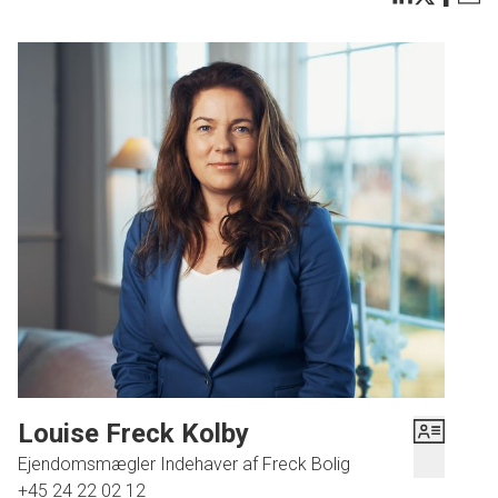
Louise Freck Kolby
Ejendomsmægler Indehaver af Freck Bolig
+45 24 22 02 12