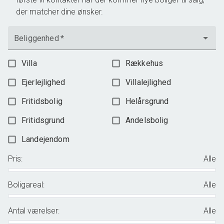
der matcher dine ønsker.
Beliggenhed
*
Villa
Rækkehus
Ejerlejlighed
Villalejlighed
Fritidsbolig
Helårsgrund
Fritidsgrund
Andelsbolig
Landejendom
Pris
:
Alle
Boligareal
:
Alle
Antal værelser
:
Alle