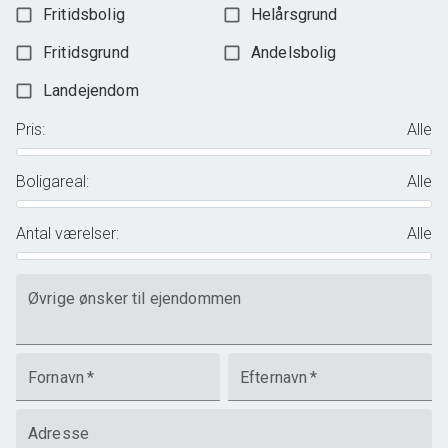
Fritidsbolig
Helårsgrund
Fritidsgrund
Andelsbolig
Landejendom
Pris
:
Alle
Boligareal
:
Alle
Antal værelser
:
Alle
Øvrige ønsker til ejendommen
Fornavn
*
Efternavn
*
Adresse