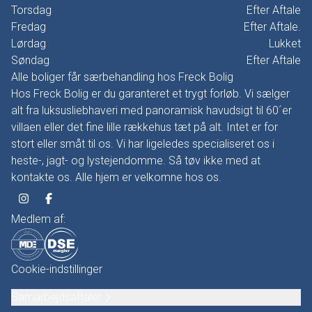
Torsdag
Efter Aftale
Fredag
Efter Aftale.
Lørdag
Lukket
Søndag
Efter Aftale
Alle boliger får særbehandling hos Freck Bolig
Hos Freck Bolig er du garanteret et trygt forløb. Vi sælger
alt fra luksusliebhaveri med panoramisk havudsigt til 60´er
villaen eller det fine lille rækkehus tæt på alt. Intet er for
stort eller småt til os. Vi har ligeledes specialiseret os i
heste-, jagt- og lystejendomme. Så tøv ikke med at
kontakte os. Alle hjem er velkomne hos os.
Medlem af:
Cookie-indstillinger
Samarbejdsaftaler