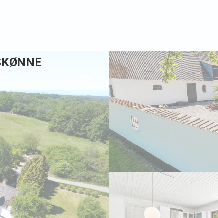
RSKØNNE