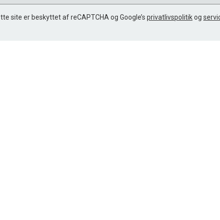
tte site er beskyttet af reCAPTCHA og Google’s
privatlivspolitik
og
servi